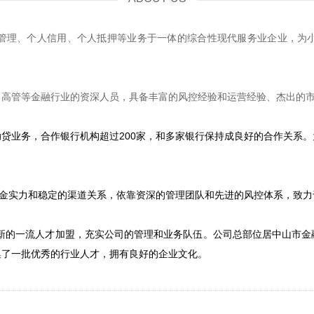
管理、个人信用、个人抵押等业务于一体的综合性现代服务业企业，为
司高管等金融行业的资深人员，具备丰富的风控经验和运营经验、杰出的
贷业务，合作银行机构超过200家，和多家银行保持成良好的合作关系
资金实力和稳定的渠道关系，依靠资深的管理团队和先进的风控体系，致
一流人才加盟，充实公司的管理和业务队伍。公司总部位居中山市金
集了一批优秀的行业人才，拥有良好的企业文化。