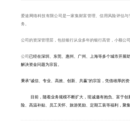
爱途网络科技有限公司是一家集财富管理、信用风险评估与
务。
公司的资深管理层，包括银行从业多年的银行高管，小额公
公司
已经在深圳、东莞、惠州、广州、上海等多个城市开展助
解决资金问题为宗旨。
秉承“诚信、专业、高效、创新、共赢”的宗旨，凭借雄厚的
目前，随着业务规模不断扩大，现诚邀有抱负、富于创新的
险、高温补贴、员工关怀、旅游奖励、定期工装等福利，聚