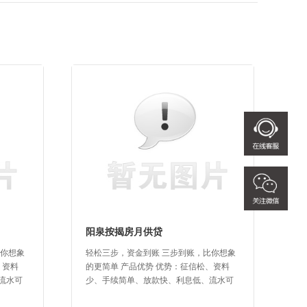
阳泉按揭房月供贷
比你想象
轻松三步，资金到账 三步到账，比你想象
、资料
的更简单 产品优势 优势：征信松、资料
流水可
少、手续简单、放款快、利息低、流水可
.
沟通 &...