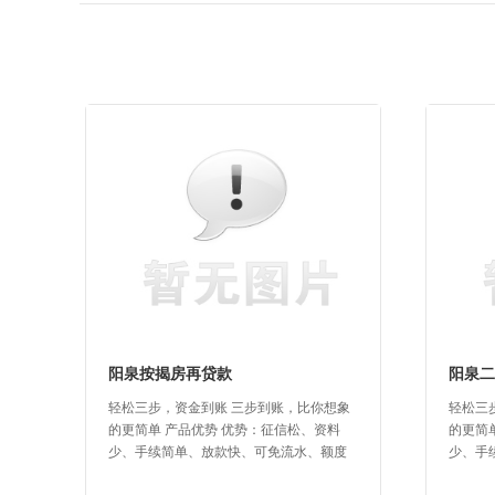
阳泉按揭房再贷款
阳泉二
轻松三步，资金到账 三步到账，比你想象
轻松三
的更简单 产品优势 优势：征信松、资料
的更简
少、手续简单、放款快、可免流水、额度
少、手
高，省垫资流程 按揭房再贷款条件...
高、免垫