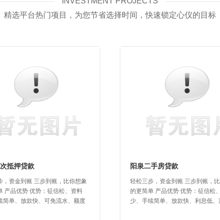
INVESTMENT PROJECTS
精选平台热门项目，为您节省选择时间，快速锁定心仪的目标
次抵押贷款
阳泉二手房贷款
步，资金到账 三步到账，比你想象
轻松三步，资金到账 三步到账，
单 产品优势 优势：征信松、资料
的更简单 产品优势 优势：征信松
续简单、放款快、可免流水、额度
少、手续简单、放款快、利息低、
资赎楼 二次抵押贷款条件...
沟通 二手房贷款要求 1、个人名下..