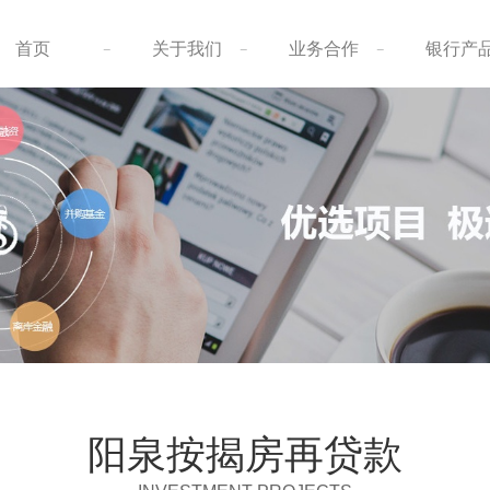
阳泉企业贷款
阳泉信用贷款
首页
关于我们
业务合作
银行产
阳泉企业大额贷款
阳泉债务重组
阳泉汽车抵押贷款
阳泉贷款公司
阳泉重组优化服务
阳泉贷款攻略
阳泉公积金贷款
阳泉按揭房再贷款