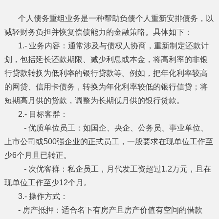
个人债务重组业务是一种帮助负债个人重新安排债务，以
减轻财务负担并恢复偿债能力的金融策略。具体如下：
1.- 业务内容：通常涉及与债权人协商，重新制定还款计
划，包括延长还款期限、减少利息或本金，将高利率的非银
行贷款转换为低利率的银行贷款等。例如，把年化利率较高
的网贷、信用卡债务，转换为年化利率较低的银行信贷；将
短期高月供的贷款，调整为长期低月供的银行贷款。
2.- 目标客群：
- 优质单位员工：如国企、央企、公务员、事业单位、
上市公司或500强企业的正式员工，一般要求在现单位工作至
少6个月且已转正。
- 次优客群：私企员工，月代发工资超过1.2万元，且在
现单位工作至少12个月。
3.- 操作方式：
- 房产抵押：适合名下有房产且房产价值有空间的借款