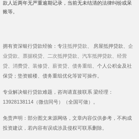
款人近两年无严重逾期记录，当前无未结清的法律纠纷或呆
账等。
拥有资深银行贷款经验：专注
抵押贷款
、
房屋抵押贷款
、
企
业贷款
、
票据税贷
、
二次抵押贷款
、
汽车抵押贷款
、
经营
贷
、
消费贷
、
装修贷
、
薪资贷
、
债务重组
、个人公积金及社
保贷；垫资赎楼、债务重组优化等皆可操作。
专业解决银行贷款难题，咨询请直接联系
梁经理
：
13928138114
（微信同号）（全国可做）
。
免责声明：部分图文来源网络，文章内容仅供参考，不构成
投资建议，若内容有误或涉及侵权可联系删除。