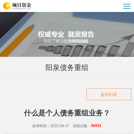
阳泉债务重组
阳泉企业大额贷款
阳泉贷款公司
阳泉汽车抵押贷款
阳泉贷款攻略
阳泉重组优化服务
阳泉公积金贷款
阳泉债务重组
返回列表
什么是个人债务重组业务？
56931
发布时间：2025-09-27 浏览次数：