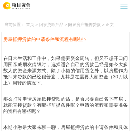
阳泉债务重组
阳泉企业大额贷款
阳泉贷款公司
阳泉汽车抵押贷款
当前位置：
首页
> 阳泉贷款产品 > 阳泉房产抵押贷款 > 正文
阳泉贷款攻略
阳泉重组优化服务
阳泉公积金贷款
房屋抵押贷款的申请条件和流程有哪些？
在日常生活和工作中，如果需要资金周转，但又不想开口问
周围亲戚朋友借钱时，选择适合自己的贷款已经是如今大多
数人的资金来源方式。除了小额的信用贷之外，以房屋作为
抵押来贷款的已经很普遍，尤其是在需要大额资金（30万以
上）周转的情况下。
那么打算申请房屋抵押贷款的话，是否只要自己名下有房，
就能直接贷款？有哪些前提条件呢？申请的流程和需要准备
的资料有哪些呢？
本期小融带大家来聊一聊，房屋抵押贷款的申请条件和具体