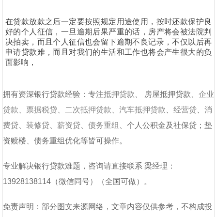
在贷款放款之后一定要按照规定用途使用，按时还款保护良
好的个人征信，一旦逾期后果严重的话，房产将会被法院判
决拍卖，而且个人征信也会留下逾期不良记录，不仅以后再
申请贷款难，而且对我们的生活和工作也将会产生很大的负
面影响，
拥有资深银行贷款经验：专注
抵押贷款
、
房屋抵押贷款
、
企业
贷款
、
票据税贷
、
二次抵押贷款
、
汽车抵押贷款
、
经营贷
、
消
费贷
、
装修贷
、
薪资贷
、
债务重组
、个人公积金及社保贷；垫
资赎楼、债务重组优化等皆可操作。
专业解决银行贷款难题，咨询请直接联系
梁经理
：
13928138114
（微信同号）（全国可做）
。
免责声明：部分图文来源网络，文章内容仅供参考，不构成投